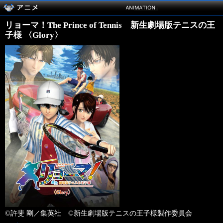
リョーマ！The Prince of Tennis 新生劇場版テニスの王
子様 〈Glory〉
©許斐 剛／集英社 ©新生劇場版テニスの王子様製作委員会