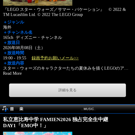
『LEGO スター・ウォーズ／サマー・バケーション』 © 2022 &
TM Lucasfilm Ltd. © 2022 The LEGO Group
＋ジャンル
海外
＋チャンネル名
165ch ディズニー・チャンネル
＋放送日
2026年08月08日（土）
＋放送時間
19:00 - 19:55
録画予約お願いメール>>
＋放送内容
スター・ウォーズのキャラクターたちの夏休みを描くLEGOのア
…
Read More
詳細を見る
私立恵比寿中学 FAMIEN2026 独占完全生中継
DAY1「EMO中！」