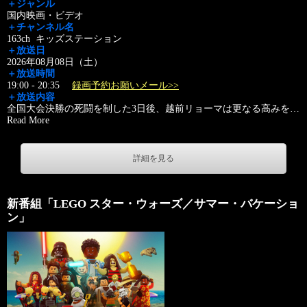
＋ジャンル
国内映画・ビデオ
＋チャンネル名
163ch キッズステーション
＋放送日
2026年08月08日（土）
＋放送時間
19:00 - 20:35
録画予約お願いメール>>
＋放送内容
全国大会決勝の死闘を制した3日後、越前リョーマは更なる高みを
…
Read More
詳細を見る
新番組「LEGO スター・ウォーズ／サマー・バケーショ
ン」