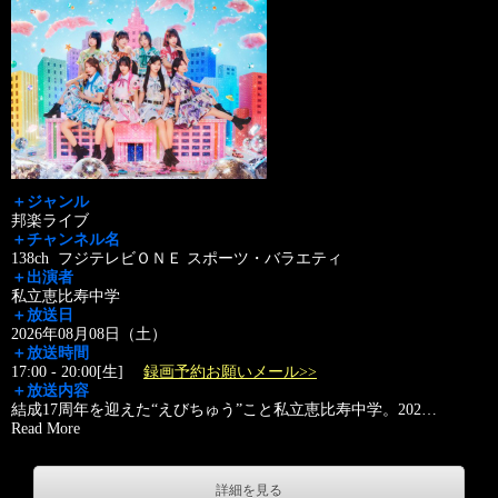
＋ジャンル
邦楽ライブ
＋チャンネル名
138ch フジテレビＯＮＥ スポーツ・バラエティ
＋出演者
私立恵比寿中学
＋放送日
2026年08月08日（土）
＋放送時間
17:00 - 20:00[生]
録画予約お願いメール>>
＋放送内容
結成17周年を迎えた“えびちゅう”こと私立恵比寿中学。202
…
Read More
詳細を見る