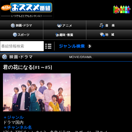
君の花になる[#1～#5]
＋ジャンル
ドラマ国内
＋チャンネル名