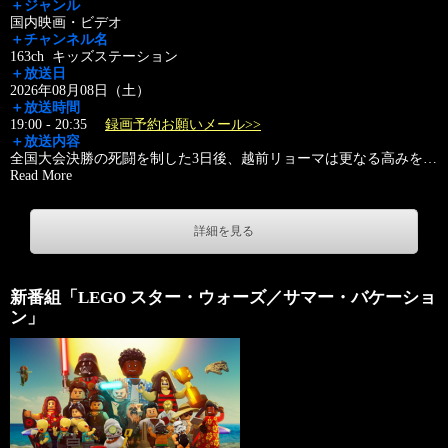
＋ジャンル
国内映画・ビデオ
＋チャンネル名
163ch キッズステーション
＋放送日
2026年08月08日（土）
＋放送時間
19:00 - 20:35
録画予約お願いメール>>
＋放送内容
全国大会決勝の死闘を制した3日後、越前リョーマは更なる高みを
…
Read More
詳細を見る
新番組「LEGO スター・ウォーズ／サマー・バケーショ
ン」