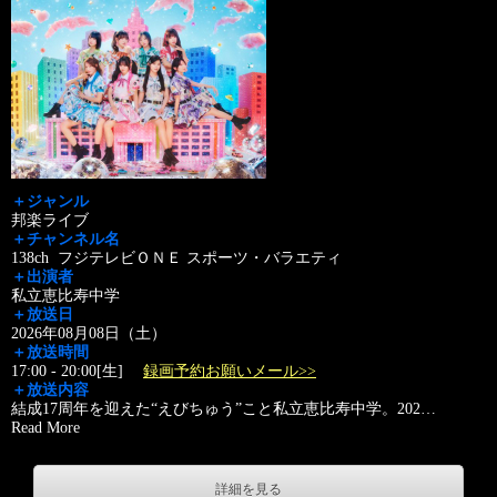
＋ジャンル
邦楽ライブ
＋チャンネル名
138ch フジテレビＯＮＥ スポーツ・バラエティ
＋出演者
私立恵比寿中学
＋放送日
2026年08月08日（土）
＋放送時間
17:00 - 20:00[生]
録画予約お願いメール>>
＋放送内容
結成17周年を迎えた“えびちゅう”こと私立恵比寿中学。202
…
Read More
詳細を見る