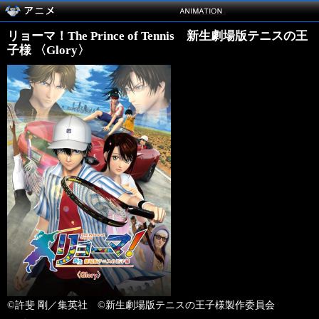
リョーマ！The Prince of Tennis 新生劇場版テニスの王
子様 〈Glory〉
©許斐 剛／集英社 ©新生劇場版テニスの王子様製作委員会