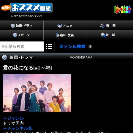
君の花になる[#1～#5]
＋ジャンル
ドラマ国内
＋チャンネル名