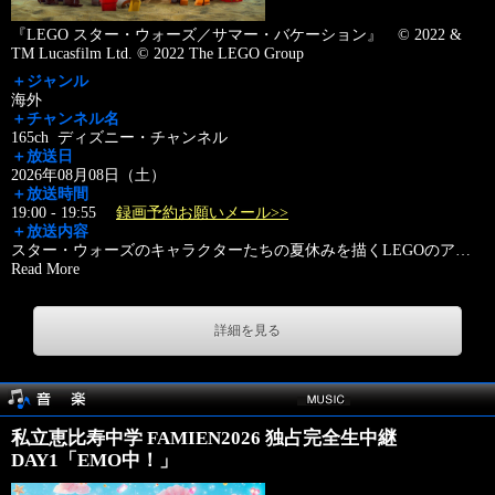
『LEGO スター・ウォーズ／サマー・バケーション』 © 2022 &
TM Lucasfilm Ltd. © 2022 The LEGO Group
＋ジャンル
海外
＋チャンネル名
165ch ディズニー・チャンネル
＋放送日
2026年08月08日（土）
＋放送時間
19:00 - 19:55
録画予約お願いメール>>
＋放送内容
スター・ウォーズのキャラクターたちの夏休みを描くLEGOのア
…
Read More
詳細を見る
私立恵比寿中学 FAMIEN2026 独占完全生中継
DAY1「EMO中！」