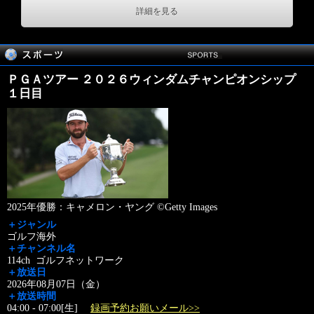
詳細を見る
ＰＧＡツアー ２０２６ウィンダムチャンピオンシップ
１日目
2025年優勝：キャメロン・ヤング ©Getty Images
＋ジャンル
ゴルフ海外
＋チャンネル名
114ch ゴルフネットワーク
＋放送日
2026年08月07日（金）
＋放送時間
04:00 - 07:00[生]
録画予約お願いメール>>