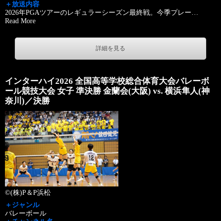
＋放送内容
2026年PGAツアーのレギュラーシーズン最終戦。今季プレー
…
Read More
詳細を見る
インターハイ2026 全国高等学校総合体育大会バレーボ
ール競技大会 女子 準決勝 金蘭会(大阪) vs. 横浜隼人(神
奈川)／決勝
©(株)P＆P浜松
＋ジャンル
バレーボール