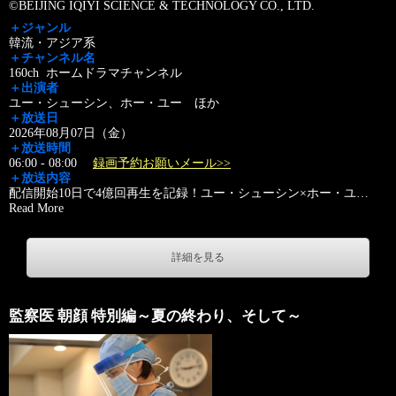
©BEIJING IQIYI SCIENCE & TECHNOLOGY CO., LTD.
＋ジャンル
韓流・アジア系
＋チャンネル名
160ch ホームドラマチャンネル
＋出演者
ユー・シューシン、ホー・ユー ほか
＋放送日
2026年08月07日（金）
＋放送時間
06:00 - 08:00
録画予約お願いメール>>
＋放送内容
配信開始10日で4億回再生を記録！ユー・シューシン×ホー・ユ
…
Read More
詳細を見る
監察医 朝顔 特別編～夏の終わり、そして～