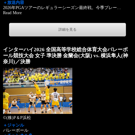
＋放送内容
2026年PGAツアーのレギュラーシーズン最終戦。今季プレー
…
Read More
詳細を見る
インターハイ2026 全国高等学校総合体育大会バレーボ
ール競技大会 女子 準決勝 金蘭会(大阪) vs. 横浜隼人(神
奈川)／決勝
©(株)P＆P浜松
＋ジャンル
バレーボール