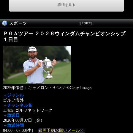
詳細を見る
ＰＧＡツアー ２０２６ウィンダムチャンピオンシップ
１日目
2025年優勝：キャメロン・ヤング ©Getty Images
＋ジャンル
ゴルフ海外
＋チャンネル名
114ch ゴルフネットワーク
＋放送日
2026年08月07日（金）
＋放送時間
04:00 - 07:00[生]
録画予約お願いメール>>