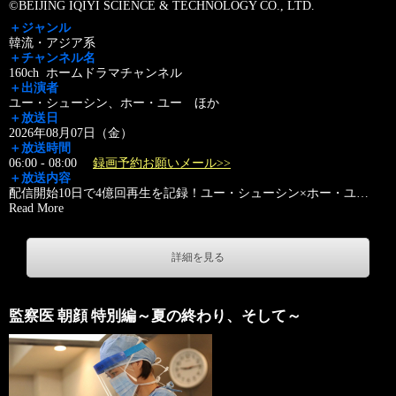
©BEIJING IQIYI SCIENCE & TECHNOLOGY CO., LTD.
＋ジャンル
韓流・アジア系
＋チャンネル名
160ch ホームドラマチャンネル
＋出演者
ユー・シューシン、ホー・ユー ほか
＋放送日
2026年08月07日（金）
＋放送時間
06:00 - 08:00
録画予約お願いメール>>
＋放送内容
配信開始10日で4億回再生を記録！ユー・シューシン×ホー・ユ
…
Read More
詳細を見る
監察医 朝顔 特別編～夏の終わり、そして～