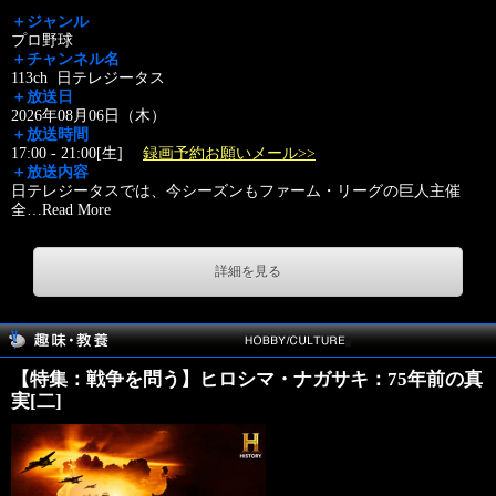
＋ジャンル
プロ野球
＋チャンネル名
113ch 日テレジータス
＋放送日
2026年08月06日（木）
＋放送時間
17:00 - 21:00[生]
録画予約お願いメール>>
＋放送内容
日テレジータスでは、今シーズンもファーム・リーグの巨人主催
全
…
Read More
詳細を見る
【特集：戦争を問う】ヒロシマ・ナガサキ：75年前の真
実[二]