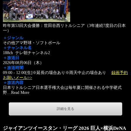
昨年第53回大会優勝：世田谷西リトルシニア（3年連続7度目の日本
一）
＋ジャンル
その他アマ野球・ソフトボール
＋チャンネル名
188ch テレ朝チャンネル2
＋放送日
2026年08月06日（木）
＋放送時間
09:00 - 12:00[生]※延長の場合あり※雨天中止の場合あり
録画予約
お願いメール>>
＋放送内容
日本リトルシニア日本選手権大会は毎年夏に開催される中学硬式
野
…
Read More
詳細を見る
ジャイアンツイースタン・リーグ 2026 巨人×横浜DeNA