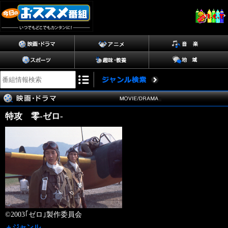
特攻 零-ゼロ-
©2003｢ゼロ｣製作委員会
＋ジャンル