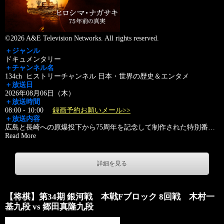
©2026 A&E Television Networks. All rights reserved.
＋ジャンル
ドキュメンタリー
＋チャンネル名
134ch ヒストリーチャンネル 日本・世界の歴史＆エンタメ
＋放送日
2026年08月06日（木）
＋放送時間
08:00 - 10:00
録画予約お願いメール>>
＋放送内容
広島と長崎への原爆投下から75周年を記念して制作された特別番
…
Read More
詳細を見る
【将棋】第34期 銀河戦 本戦Fブロック 8回戦 木村一
基九段 vs 郷田真隆九段