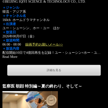
©BEIJING IQIYI SCIENCE & TECHNOLOGY CO., LTD.
＋ジャンル
韓流・アジア系
＋チャンネル名
160ch ホームドラマチャンネル
＋出演者
ユー・シューシン、ホー・ユー ほか
＋放送日
2026年08月07日（金）
＋放送時間
06:00 - 08:00
録画予約お願いメール>>
＋放送内容
配信開始10日で4億回再生を記録！ユー・シューシン×ホー・ユ
…
Read More
詳細を見る
監察医 朝顔 特別編～夏の終わり、そして～