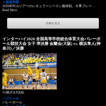
＋放送内容
2026年PGAツアーのレギュラーシーズン最終戦。今季プレー
…
Read More
詳細を見る
インターハイ2026 全国高等学校総合体育大会バレーボ
ール競技大会 女子 準決勝 金蘭会(大阪) vs. 横浜隼人(神
奈川)／決勝
©(株)P＆P浜松
＋ジャンル
バレーボール