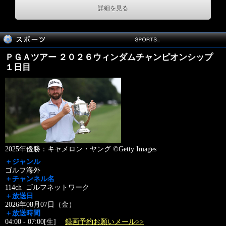
詳細を見る
ＰＧＡツアー ２０２６ウィンダムチャンピオンシップ
１日目
2025年優勝：キャメロン・ヤング ©Getty Images
＋ジャンル
ゴルフ海外
＋チャンネル名
114ch ゴルフネットワーク
＋放送日
2026年08月07日（金）
＋放送時間
04:00 - 07:00[生]
録画予約お願いメール>>