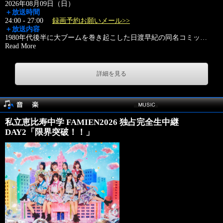
2026年08月09日（日）
＋放送時間
24:00 - 27:00
録画予約お願いメール>>
＋放送内容
1980年代後半に大ブームを巻き起こした日渡早紀の同名コミッ
…
Read More
詳細を見る
私立恵比寿中学 FAMIEN2026 独占完全生中継
DAY2「限界突破！！」