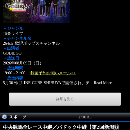
＋ジャンル
邦楽ライブ
＋チャンネル名
264ch 歌謡ポップスチャンネル
＋出演者
GODIEGO
＋放送日
2026年08月09日（日）
＋放送時間
19:00 - 21:00
録画予約お願いメール>>
＋放送内容
5月30日にLINE CUBE SHIBUYAで開催され、チ
…
Read More
詳細を見る
中央競馬全レース中継／パドック中継【第2回新潟競