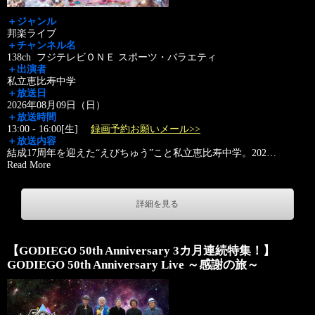
＋ジャンル
邦楽ライブ
＋チャンネル名
138ch フジテレビＯＮＥ スポーツ・バラエティ
＋出演者
私立恵比寿中学
＋放送日
2026年08月09日（日）
＋放送時間
13:00 - 16:00[生]
録画予約お願いメール>>
＋放送内容
結成17周年を迎えた“えびちゅう”こと私立恵比寿中学。202
…
Read More
詳細を見る
【GODIEGO 50th Anniversary 3カ月連続特集！】
GODIEGO 50th Anniversary Live ～感謝の旅～