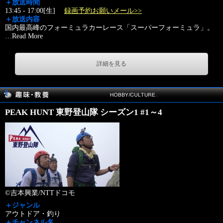
＋放送時間
13:45 - 17:00[生]
録画予約お願いメール>>
＋放送内容
国内最高峰のフォーミュラカーレース「スーパーフォーミュラ」。
…
Read More
詳細を見る
PEAK HUNT 東野登山隊 シーズン1 #1～4
©吉本興業/NTTドコモ
＋ジャンル
アウトドア・釣り
＋チャンネル名