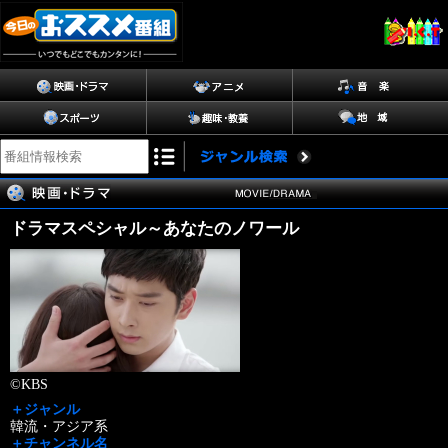
ドラマスペシャル～あなたのノワール
©KBS
＋ジャンル
韓流・アジア系
＋チャンネル名