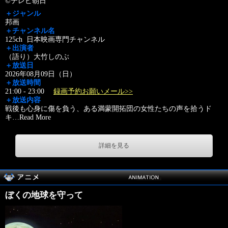
©テレビ朝日
＋ジャンル
邦画
＋チャンネル名
125ch 日本映画専門チャンネル
＋出演者
（語り）大竹しのぶ
＋放送日
2026年08月09日（日）
＋放送時間
21:00 - 23:00
録画予約お願いメール>>
＋放送内容
戦後も心身に傷を負う、ある満蒙開拓団の女性たちの声を拾うド
キ
…
Read More
詳細を見る
ぼくの地球を守って