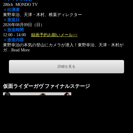
280ch MONDO TV
＋出演者
東野幸治、天津・木村、椎葉ディレクター
＋放送日
2026年08月09日（日）
＋放送時間
12:00 - 14:00
録画予約お願いメール>>
＋放送内容
東野幸治の本気の登山にカメラが潜入！東野幸治、天津・木村が
ガ
…
Read More
詳細を見る
仮面ライダーガヴ ファイナルステージ