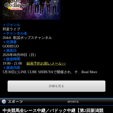
＋ジャンル
邦楽ライブ
＋チャンネル名
264ch 歌謡ポップスチャンネル
＋出演者
GODIEGO
＋放送日
2026年08月09日（日）
＋放送時間
19:00 - 21:00
録画予約お願いメール>>
＋放送内容
5月30日にLINE CUBE SHIBUYAで開催され、チ
…
Read More
詳細を見る
中央競馬全レース中継／パドック中継【第2回新潟競