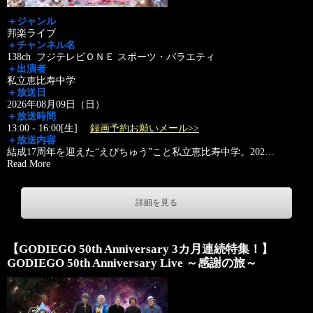
＋ジャンル
邦楽ライブ
＋チャンネル名
138ch フジテレビＯＮＥ スポーツ・バラエティ
＋出演者
私立恵比寿中学
＋放送日
2026年08月09日（日）
＋放送時間
13:00 - 16:00[生]
録画予約お願いメール>>
＋放送内容
結成17周年を迎えた“えびちゅう”こと私立恵比寿中学。202
…
Read More
詳細を見る
【GODIEGO 50th Anniversary 3カ月連続特集！】
GODIEGO 50th Anniversary Live ～感謝の旅～