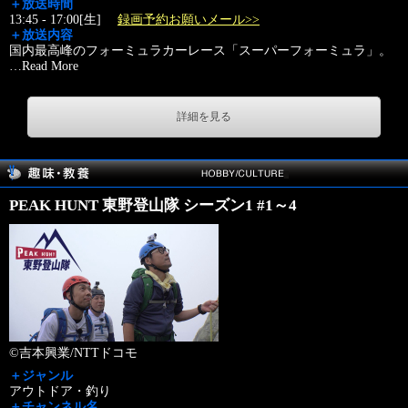
＋放送時間
13:45 - 17:00[生]
録画予約お願いメール>>
＋放送内容
国内最高峰のフォーミュラカーレース「スーパーフォーミュラ」。
…
Read More
詳細を見る
PEAK HUNT 東野登山隊 シーズン1 #1～4
©吉本興業/NTTドコモ
＋ジャンル
アウトドア・釣り
＋チャンネル名