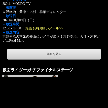
280ch MONDO TV
＋出演者
東野幸治、天津・木村、椎葉ディレクター
＋放送日
2026年08月09日（日）
＋放送時間
12:00 - 14:00
録画予約お願いメール>>
＋放送内容
東野幸治の本気の登山にカメラが潜入！東野幸治、天津・木村が
ガ
…
Read More
詳細を見る
仮面ライダーガヴ ファイナルステージ