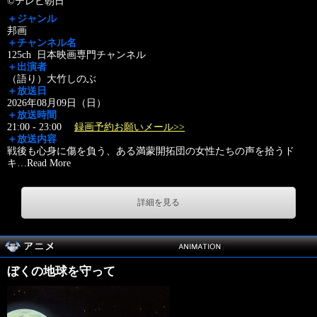
©テレビ朝日
＋ジャンル
邦画
＋チャンネル名
125ch 日本映画専門チャンネル
＋出演者
（語り）大竹しのぶ
＋放送日
2026年08月09日（日）
＋放送時間
21:00 - 23:00
録画予約お願いメール>>
＋放送内容
戦後も心身に傷を負う、ある満蒙開拓団の女性たちの声を拾うド
キ
…
Read More
詳細を見る
ぼくの地球を守って