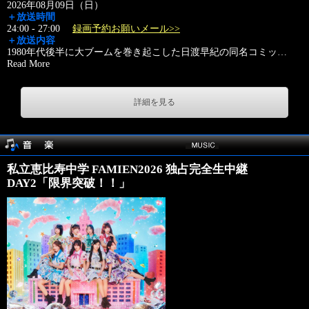
2026年08月09日（日）
＋放送時間
24:00 - 27:00
録画予約お願いメール>>
＋放送内容
1980年代後半に大ブームを巻き起こした日渡早紀の同名コミッ
…
Read More
詳細を見る
私立恵比寿中学 FAMIEN2026 独占完全生中継
DAY2「限界突破！！」