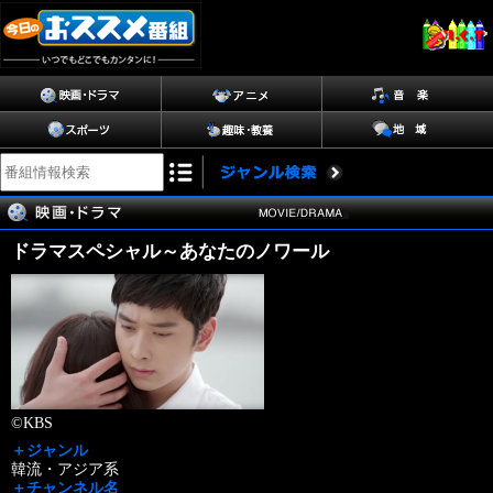
ドラマスペシャル～あなたのノワール
©KBS
＋ジャンル
韓流・アジア系
＋チャンネル名