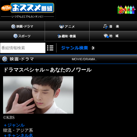
ドラマスペシャル～あなたのノワール
©KBS
＋ジャンル
韓流・アジア系
＋チャンネル名