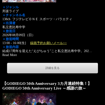
＋ジャンル
邦楽ライブ
＋チャンネル名
138ch フジテレビＯＮＥ スポーツ・バラエティ
＋出演者
私立恵比寿中学
＋放送日
2026年08月09日（日）
＋放送時間
13:00 - 16:00[生]
録画予約お願いメール>>
＋放送内容
結成17周年を迎えた“えびちゅう”こと私立恵比寿中学。202
…
Read More
詳細を見る
【GODIEGO 50th Anniversary 3カ月連続特集！】
GODIEGO 50th Anniversary Live ～感謝の旅～