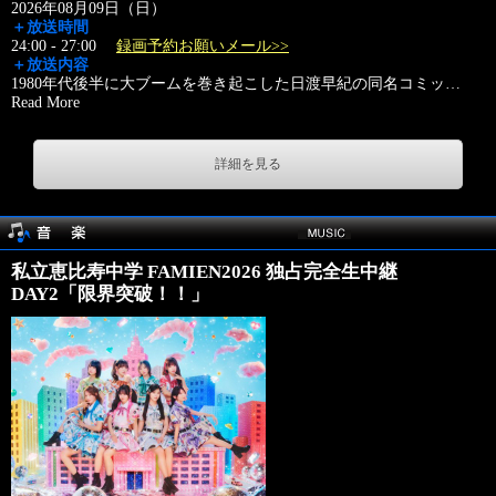
2026年08月09日（日）
＋放送時間
24:00 - 27:00
録画予約お願いメール>>
＋放送内容
1980年代後半に大ブームを巻き起こした日渡早紀の同名コミッ
…
Read More
詳細を見る
私立恵比寿中学 FAMIEN2026 独占完全生中継
DAY2「限界突破！！」