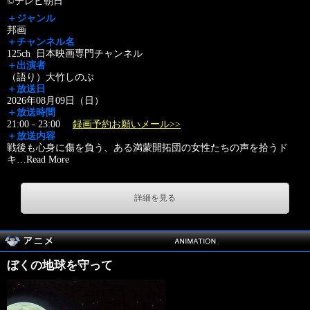
©テレビ朝日
＋ジャンル
邦画
＋チャンネル名
125ch 日本映画専門チャンネル
＋出演者
（語り）大竹しのぶ
＋放送日
2026年08月09日（日）
＋放送時間
21:00 - 23:00
録画予約お願いメール>>
＋放送内容
戦後も心身に傷を負う、ある満蒙開拓団の女性たちの声を拾うド
キ
…
Read More
詳細を見る
ぼくの地球を守って