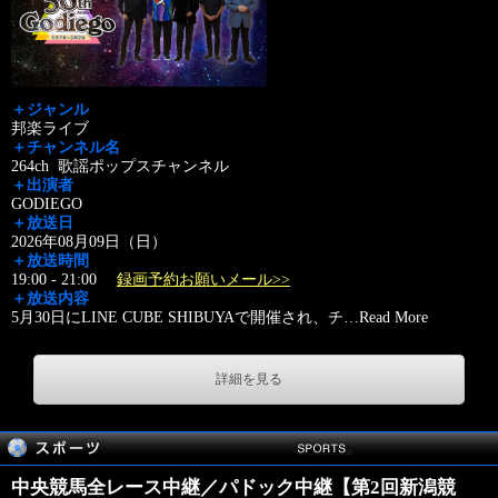
＋ジャンル
邦楽ライブ
＋チャンネル名
264ch 歌謡ポップスチャンネル
＋出演者
GODIEGO
＋放送日
2026年08月09日（日）
＋放送時間
19:00 - 21:00
録画予約お願いメール>>
＋放送内容
5月30日にLINE CUBE SHIBUYAで開催され、チ
…
Read More
詳細を見る
中央競馬全レース中継／パドック中継【第2回新潟競