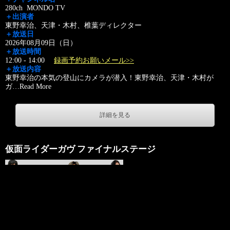
280ch MONDO TV
＋出演者
東野幸治、天津・木村、椎葉ディレクター
＋放送日
2026年08月09日（日）
＋放送時間
12:00 - 14:00
録画予約お願いメール>>
＋放送内容
東野幸治の本気の登山にカメラが潜入！東野幸治、天津・木村が
ガ
…
Read More
詳細を見る
仮面ライダーガヴ ファイナルステージ