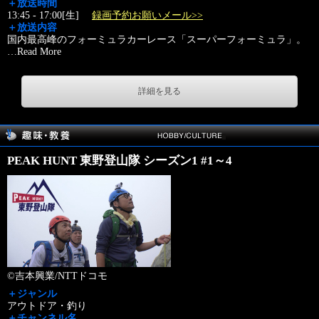
＋放送時間
13:45 - 17:00[生]
録画予約お願いメール>>
＋放送内容
国内最高峰のフォーミュラカーレース「スーパーフォーミュラ」。
…
Read More
詳細を見る
PEAK HUNT 東野登山隊 シーズン1 #1～4
©吉本興業/NTTドコモ
＋ジャンル
アウトドア・釣り
＋チャンネル名