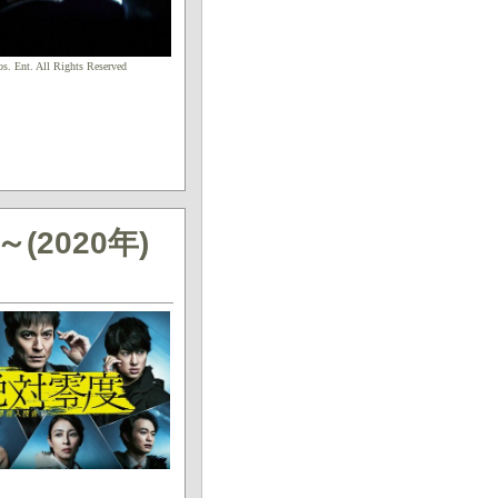
s. Ent. All Rights Reserved
2020年)