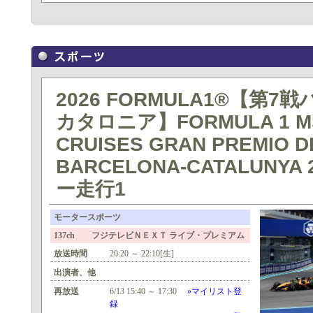
2026 FORMULA1®【第7
カタロニア】FORMULA 1 M
CRUISES GRAN PREMIO D
BARCELONA-CATALUNYA 
ー走行1
モータースポーツ
137ch フジテレビＮＥＸＴ ライブ・プレミアム
放送時間
20:20 ～ 22:10[生]
出演者、他
再放送
6/13 15:40 ～ 17:30
»マイリスト登
録