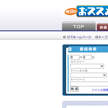
月
日
カテゴリー
チャンネル名
キーワード
ジャンル検