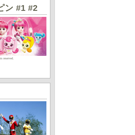
 #1 #2
s reserved.