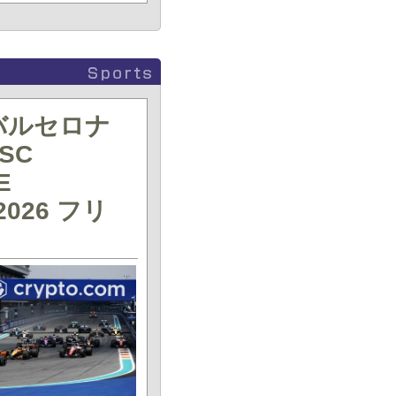
戦バルセロナ
SC
E
2026 フリ