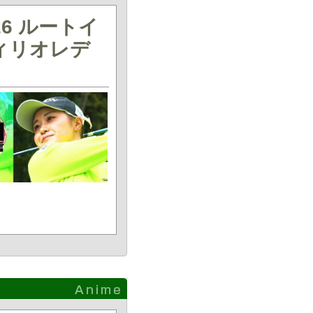
6 ルートイ
ィリオレデ