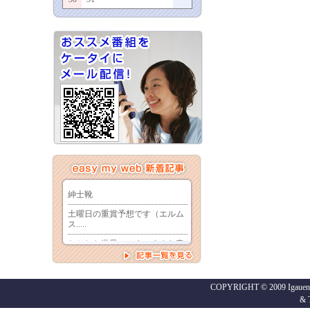
COPYRIGHT © 2009 Igaueno
&