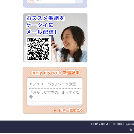
COPYRIGHT © 2009 Igaueno
&