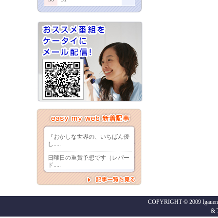
COPYRIGHT © 2009 Igaueno
&