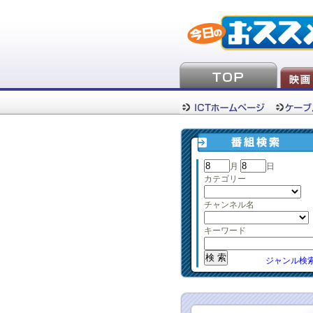
月
日
カテゴリー
チャンネル名
キーワード
ジャンル検