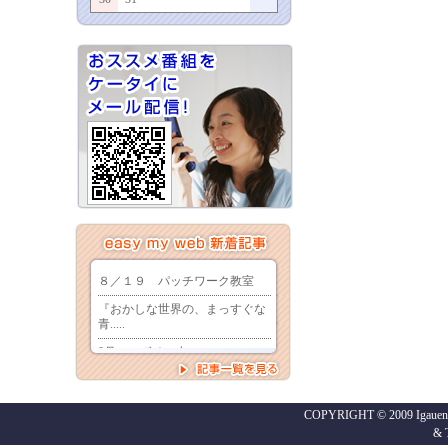
COPYRIGHT © 2009 Igaueno
&