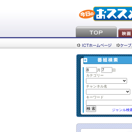
月
日
カテゴリー
チャンネル名
キーワード
ジャンル検