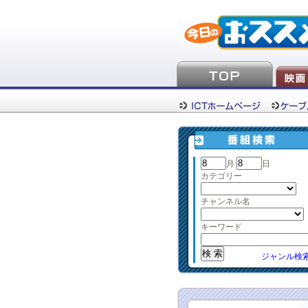
月
日
カテゴリー
チャンネル名
キーワード
ジャンル検