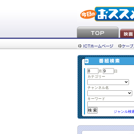
月
日
カテゴリー
チャンネル名
キーワード
ジャンル検