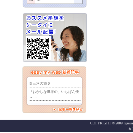
COPYRIGHT © 2009 Igaueno
&