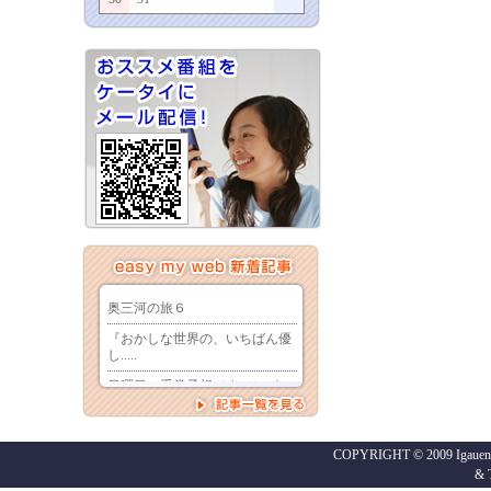
COPYRIGHT © 2009 Igaueno
&