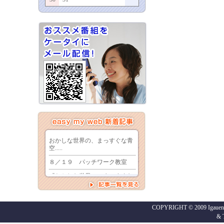
COPYRIGHT © 2009 Igaueno
&