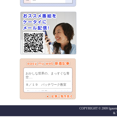
COPYRIGHT © 2009 Igaueno
&