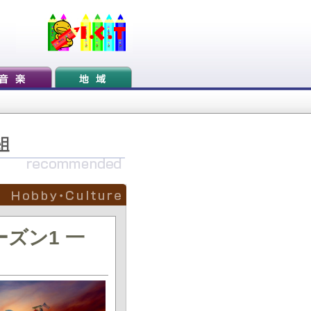
ズン1 一