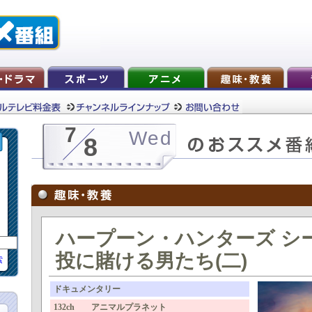
7
Wed
8
ハープーン・ハンターズ シー
投に賭ける男たち(二)
索
ドキュメンタリー
132ch アニマルプラネット