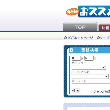
月
日
カテゴリー
チャンネル名
キーワード
ジャンル検