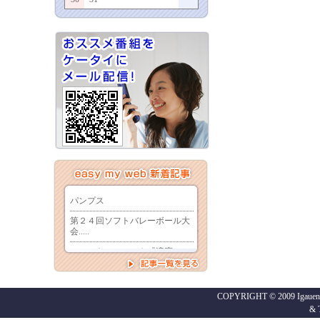
COPYRIGHT © 2009 Igaueno
&