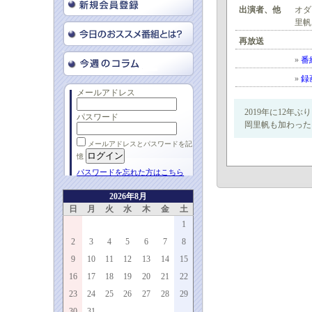
出演者、他
オダ
里帆
再放送
»
番
»
録
メールアドレス
2019年に12
パスワード
岡里帆も加わった
メールアドレスとパスワードを記
憶
パスワードを忘れた方はこちら
2026年8月
日
月
火
水
木
金
土
1
2
3
4
5
6
7
8
9
10
11
12
13
14
15
16
17
18
19
20
21
22
23
24
25
26
27
28
29
30
31