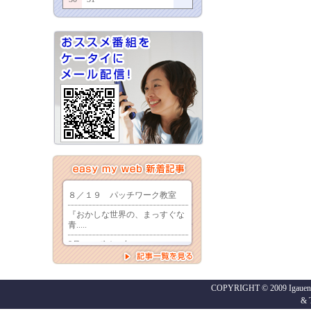
COPYRIGHT © 2009 Igaueno
&