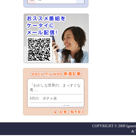
COPYRIGHT © 2009 Igaueno
&