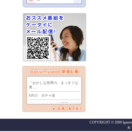
COPYRIGHT © 2009 Igaueno
&