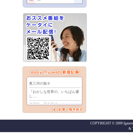
COPYRIGHT © 2009 Igaueno
&