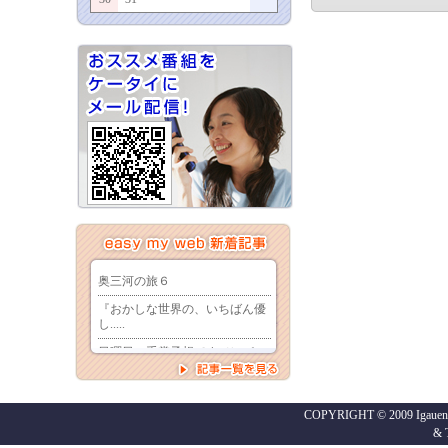
COPYRIGHT © 2009 Igaueno
&