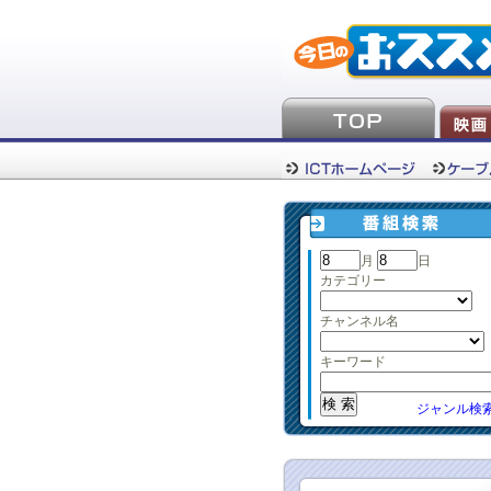
月
日
カテゴリー
チャンネル名
キーワード
ジャンル検