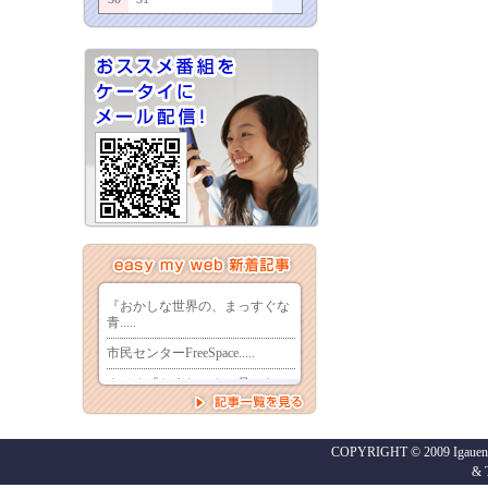
COPYRIGHT © 2009 Igaueno
&