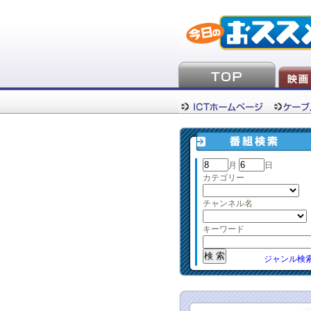
月
日
カテゴリー
チャンネル名
キーワード
ジャンル検