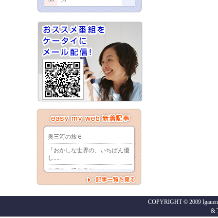
COPYRIGHT © 2009 Igaueno
&