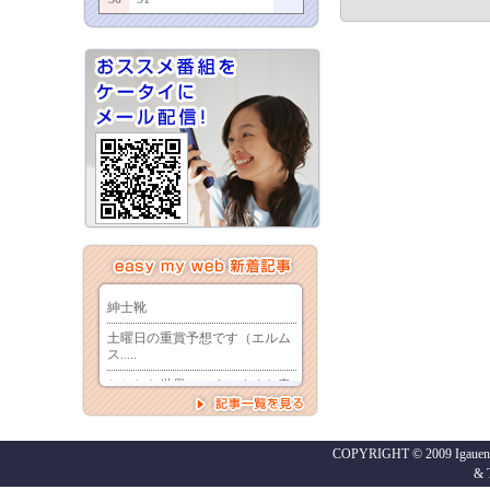
COPYRIGHT © 2009 Igaueno
&