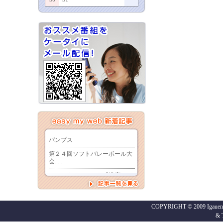
COPYRIGHT © 2009 Igaueno
&